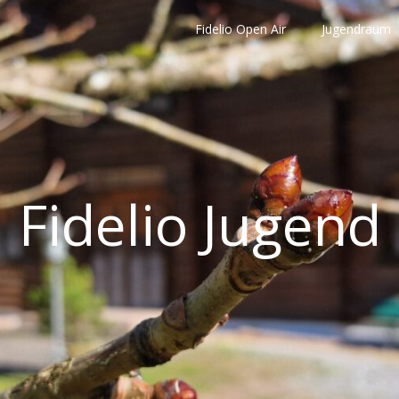
Fidelio Open Air
Jugendraum
Fidelio Jugend