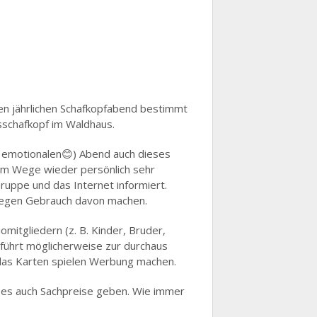
 den jährlichen Schafkopfabend bestimmt
isschafkopf im Waldhaus.
ch emotionalen😊) Abend auch dieses
esem Wege wieder persönlich sehr
Gruppe und das Internet informiert.
e regen Gebrauch davon machen.
mitgliedern (z. B. Kinder, Bruder,
 führt möglicherweise zur durchaus
 das Karten spielen Werbung machen.
d es auch Sachpreise geben. Wie immer