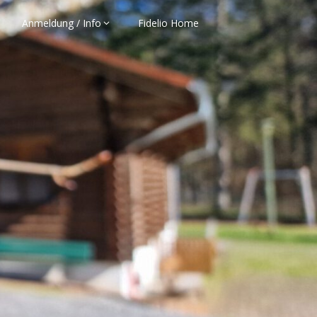
Anmeldung / Info
Fidelio Home