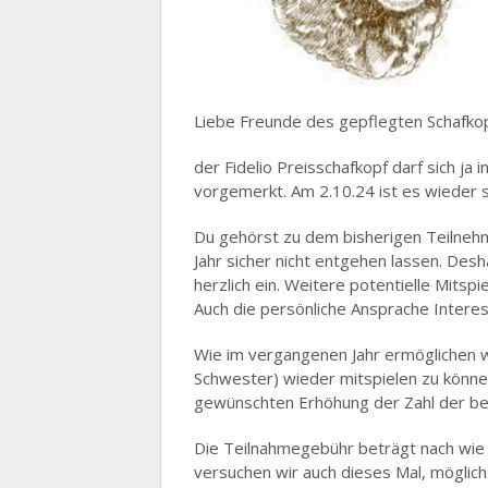
Liebe Freunde des gepflegten Schafkop
der Fidelio Preisschafkopf darf sich ja
vorgemerkt. Am 2.10.24 ist es wieder s
Du gehörst zu dem bisherigen Teilnehme
Jahr sicher nicht entgehen lassen. Des
herzlich ein. Weitere potentielle Mitsp
Auch die persönliche Ansprache Interes
Wie im vergangenen Jahr ermöglichen wi
Schwester) wieder mitspielen zu können
gewünschten Erhöhung der Zahl der bek
Die Teilnahmegebühr beträgt nach wie 
versuchen wir auch dieses Mal, möglic