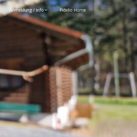
Anmeldung / Info
Fidelio Home