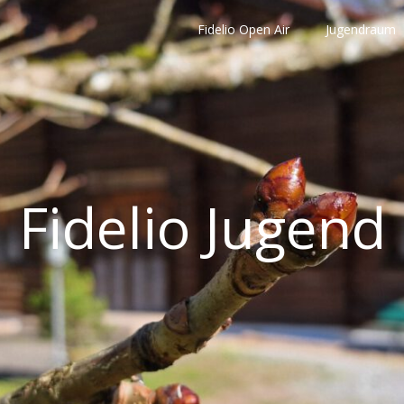
Fidelio Open Air
Jugendraum
Fidelio Jugend