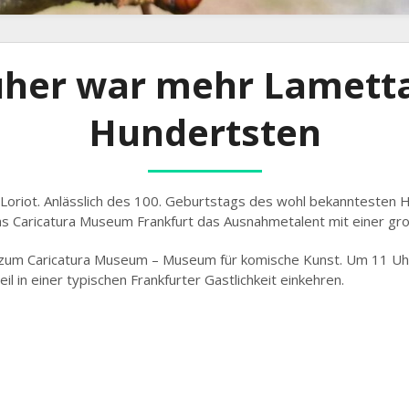
üher war mehr Lametta
Hundertsten
r Loriot. Anlässlich des 100. Geburtstags des wohl bekanntesten 
as Caricatura Museum Frankfurt das Ausnahmetalent mit einer gro
 zum Caricatura Museum – Museum für komische Kunst. Um 11 Uhr
 in einer typischen Frankfurter Gastlichkeit einkehren.