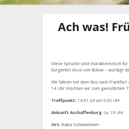
Ach was! Fr
Diese Sprüche sind charakteristisch fü
bürgerlich Vicco von Bülow – würdigt d
Wir fahren mit dem Bus nach Frankfurt
14 Uhr möchten wir zum gemütlichen Teil
Treffpunkt:
14.01.24 um 9.30 Uhr
Ankunft Aschaffenburg
: ca. 19 Uhr
Ort:
Raiba Schweinheim