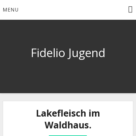
Skip
MENU
to
content
Fidelio Jugend
Lakefleisch im
Waldhaus.