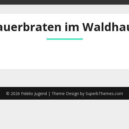
auerbraten im Waldha
© 2026 Fidelio Jugend
| Theme Design by
SuperbThemes.com