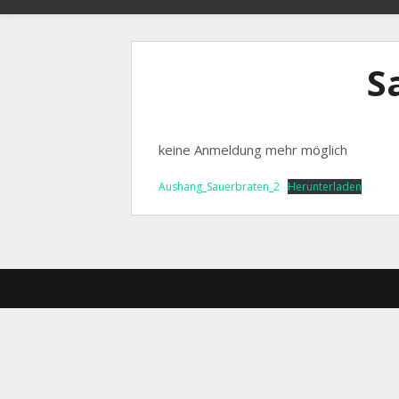
S
keine Anmeldung mehr möglich
Aushang_Sauerbraten_2
Herunterladen