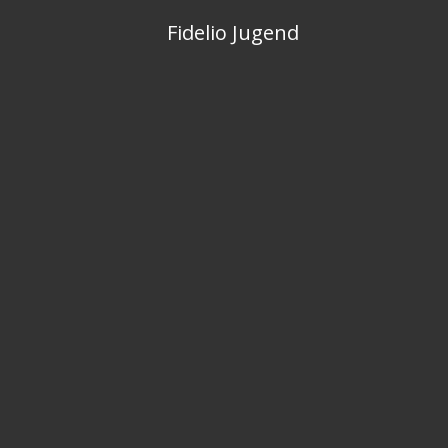
Skip
Fidelio Jugend
to
content