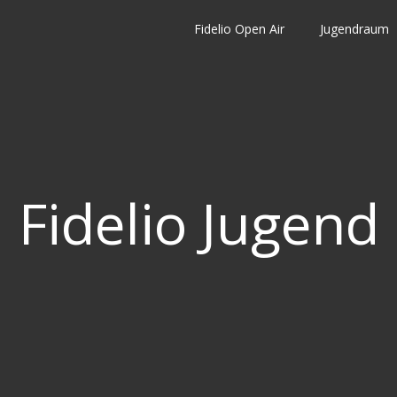
Fidelio Open Air
Jugendraum
Fidelio Jugend