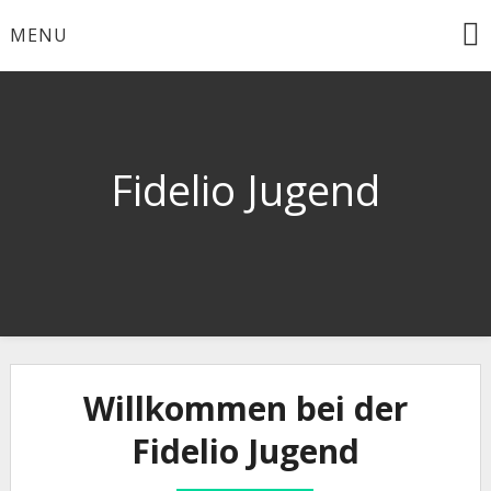
Skip
MENU
to
content
Fidelio Jugend
Willkommen bei der
Fidelio Jugend